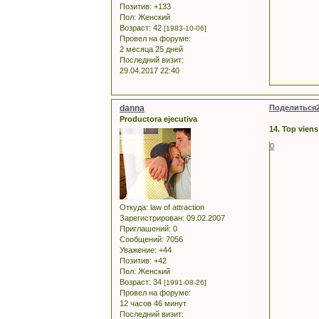
Позитив:
+133
Пол:
Женский
Возраст:
42
[1983-10-06]
Провел на форуме:
2 месяца 25 дней
Последний визит:
29.04.2017 22:40
danna
Поделиться
Productora ejecutiva
14. Top viens
0
Откуда:
law of attraction
Зарегистрирован
: 09.02.2007
Приглашений:
0
Сообщений:
7056
Уважение:
+44
Позитив:
+42
Пол:
Женский
Возраст:
34
[1991-08-26]
Провел на форуме:
12 часов 46 минут
Последний визит: