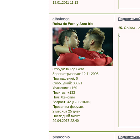
13.01.2011 11:13
albalonga
Поделиться
Reina de Foro y Arco Iris
15. Geisha - 
0
Откуда:
In Top Gear
Зарегистрирован
: 12.11.2006
Приглашений:
0
Сообщений:
30621
Уважение:
+160
Позитив:
+133
Пол:
Женский
Возраст:
42
[1983-10-06]
Провел на форуме:
2 месяца 25 дней
Последний визит:
29.04.2017 22:40
pinocchio
Поделиться