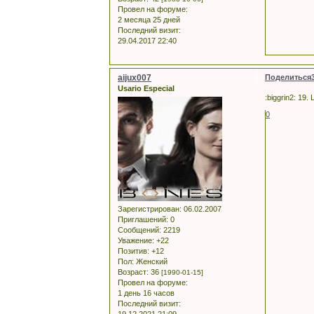
Провел на форуме:
2 месяца 25 дней
Последний визит:
29.04.2017 22:40
aijux007
Поделиться
Usario Especial
:biggrin2: 19.
0
Зарегистрирован
: 06.02.2007
Приглашений:
0
Сообщений:
2219
Уважение:
+22
Позитив:
+12
Пол:
Женский
Возраст:
36
[1990-01-15]
Провел на форуме:
1 день 16 часов
Последний визит: