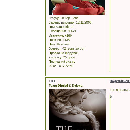
Откуда:
In Top Gear
Зарегистрирован
: 12.11.2006
Приглашений:
0
Сообщений:
30621
Уважение:
+160
Позитив:
+133
Пол:
Женский
Возраст:
42
[1983-10-06]
Провел на форуме:
2 месяца 25 дней
Последний визит:
29.04.2017 22:40
Lisa
Поделиться
Team Dimitri & Delena
Tās 5 grāmatas
0