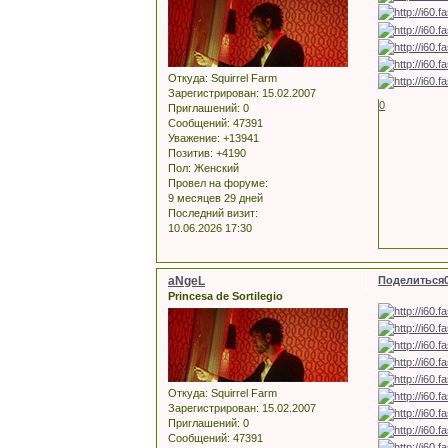
Откуда:
Squirrel Farm
Зарегистрирован
: 15.02.2007
0
Приглашений:
0
Сообщений:
47391
Уважение:
+13941
Позитив:
+4190
Пол:
Женский
Провел на форуме:
9 месяцев 29 дней
Последний визит:
10.06.2026 17:30
aNgeL
Поделиться
Princesa de Sortilegio
Откуда:
Squirrel Farm
Зарегистрирован
: 15.02.2007
Приглашений:
0
Сообщений:
47391