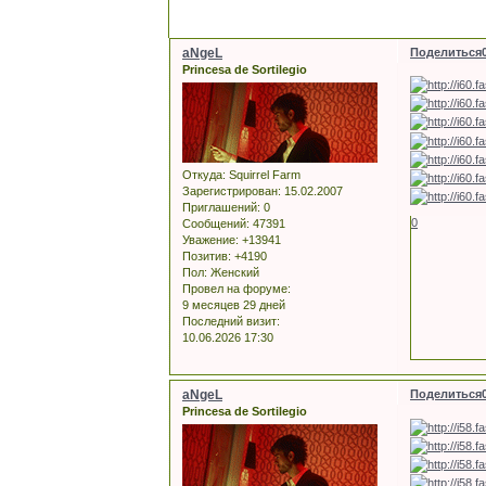
aNgeL
Поделиться
Princesa de Sortilegio
Откуда:
Squirrel Farm
Зарегистрирован
: 15.02.2007
Приглашений:
0
0
Сообщений:
47391
Уважение:
+13941
Позитив:
+4190
Пол:
Женский
Провел на форуме:
9 месяцев 29 дней
Последний визит:
10.06.2026 17:30
aNgeL
Поделиться
Princesa de Sortilegio