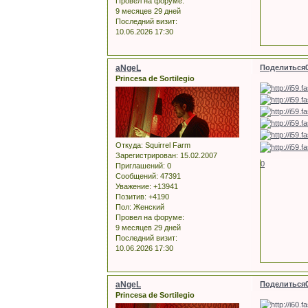
Провел на форуме:
9 месяцев 29 дней
Последний визит:
10.06.2026 17:30
aNgeL
Поделиться
Princesa de Sortilegio
Откуда:
Squirrel Farm
Зарегистрирован
: 15.02.2007
0
Приглашений:
0
Сообщений:
47391
Уважение:
+13941
Позитив:
+4190
Пол:
Женский
Провел на форуме:
9 месяцев 29 дней
Последний визит:
10.06.2026 17:30
aNgeL
Поделиться
Princesa de Sortilegio