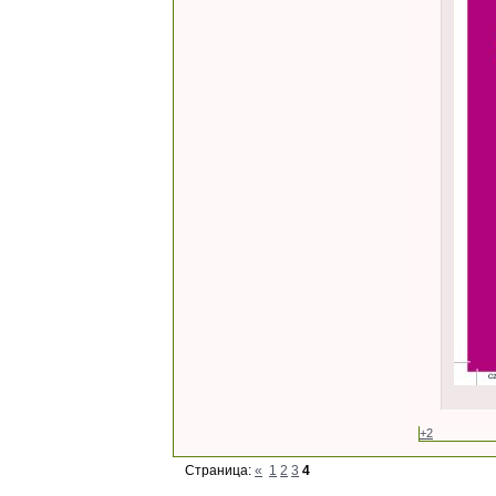
+2
Страница:
«
1
2
3
4