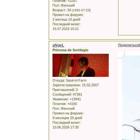
Позитив:
+2281
Пол:
Женский
Возраст:
34
[1992-07-23]
Провел на форуме:
2 месяца 16 дней
Последний визит:
15.07.2023 10:21
aNgeL
Поделиться
Princesa de Sortilegio
Откуда:
Squirrel Farm
Зарегистрирован
: 15.02.2007
Приглашений:
0
Сообщений:
47391
Уважение:
+13941
Позитив:
+4190
Пол:
Женский
Провел на форуме:
9 месяцев 29 дней
Последний визит:
10.06.2026 17:30