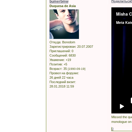
bumerbmw
Поделиться
Duquesa de Asia
Откуда:
Boredom
Зарегистрирован
: 20.07.2007
Приглашений:
0
Сообщений:
6830
Уважение:
+19
Позитив:
+5
Возраст:
35
[1990-09-19]
Провел на форуме:
26 дней 22 часа
Последний визит:
28.01.2018 11:59
Missed the que
monologue on 
0