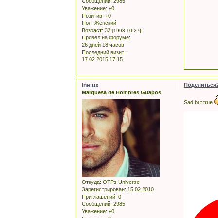
Сообщений:
2985
Уважение:
+0
Позитив:
+0
Пол:
Женский
Возраст:
32
[1993-10-27]
Провел на форуме:
26 дней 18 часов
Последний визит:
17.02.2015 17:15
Inetux
Поделиться
Marquesa de Hombres Guapos
Sad but true
Откуда:
OTPs Universe
Зарегистрирован
: 15.02.2010
Приглашений:
0
Сообщений:
2985
Уважение:
+0