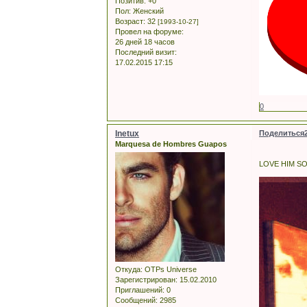
Позитив:
+0
Пол:
Женский
Возраст:
32
[1993-10-27]
Провел на форуме:
26 дней 18 часов
Последний визит:
17.02.2015 17:15
0
Inetux
Поделиться
Marquesa de Hombres Guapos
LOVE HIM 
Откуда:
OTPs Universe
Зарегистрирован
: 15.02.2010
Приглашений:
0
Сообщений:
2985