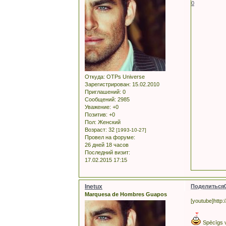
0
Откуда:
OTPs Universe
Зарегистрирован
: 15.02.2010
Приглашений:
0
Сообщений:
2985
Уважение:
+0
Позитив:
+0
Пол:
Женский
Возраст:
32
[1993-10-27]
Провел на форуме:
26 дней 18 часов
Последний визит:
17.02.2015 17:15
Inetux
Поделиться
Marquesa de Hombres Guapos
[youtube]htt
Spēcīgs 