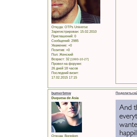
Откуда:
OTPs Universe
Зарегистрирован
: 15.02.2010
Приглашений:
0
Сообщений:
2985
Уважение:
+0
Позитив:
+0
Пол:
Женский
Возраст:
32
[1993-10-27]
Провел на форуме:
26 дней 18 часов
Последний визит:
17.02.2015 17:15
bumerbmw
Поделиться
Duquesa de Asia
Откуда:
Boredom