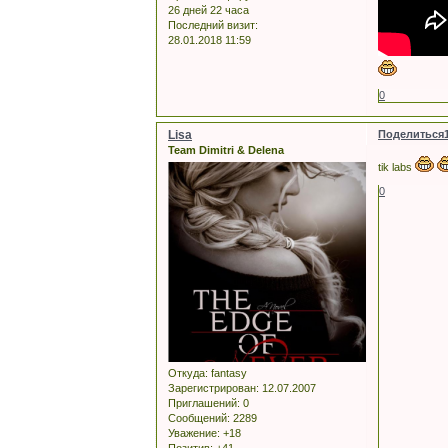
26 дней 22 часа
Последний визит:
28.01.2018 11:59
0
Lisa
Поделиться
Team Dimitri & Delena
tik labs
0
Откуда:
fantasy
Зарегистрирован
: 12.07.2007
Приглашений:
0
Сообщений:
2289
Уважение:
+18