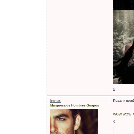
0
Inetux
Поделиться
Marquesa de Hombres Guapos
WOW WOW
0