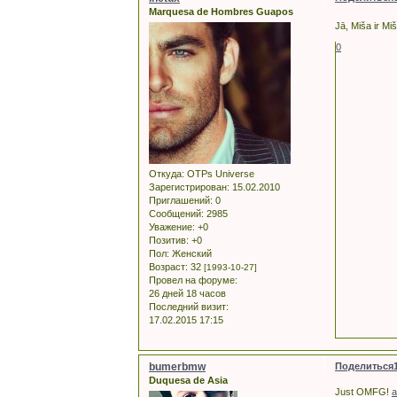
Marquesa de Hombres Guapos
Jā, Miša ir Mi
0
Откуда:
OTPs Universe
Зарегистрирован
: 15.02.2010
Приглашений:
0
Сообщений:
2985
Уважение:
+0
Позитив:
+0
Пол:
Женский
Возраст:
32
[1993-10-27]
Провел на форуме:
26 дней 18 часов
Последний визит:
17.02.2015 17:15
bumerbmw
Поделиться
Duquesa de Asia
Just OMFG!
a