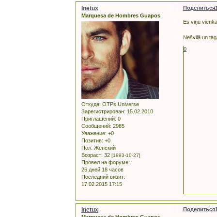
Inetux
Поделиться
Marquesa de Hombres Guapos
Es viņu vienkār
Nešvilā un tag
0
Откуда:
OTPs Universe
Зарегистрирован
: 15.02.2010
Приглашений:
0
Сообщений:
2985
Уважение:
+0
Позитив:
+0
Пол:
Женский
Возраст:
32
[1993-10-27]
Провел на форуме:
26 дней 18 часов
Последний визит:
17.02.2015 17:15
Inetux
Поделиться