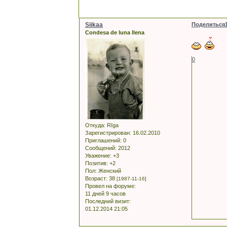
Siikaa
Поделиться
Condesa de luna llena
0
Откуда:
Rīga
Зарегистрирован
: 16.02.2010
Приглашений:
0
Сообщений:
2012
Уважение:
+3
Позитив:
+2
Пол:
Женский
Возраст:
38
[1987-11-16]
Провел на форуме:
11 дней 9 часов
Последний визит:
01.12.2014 21:05