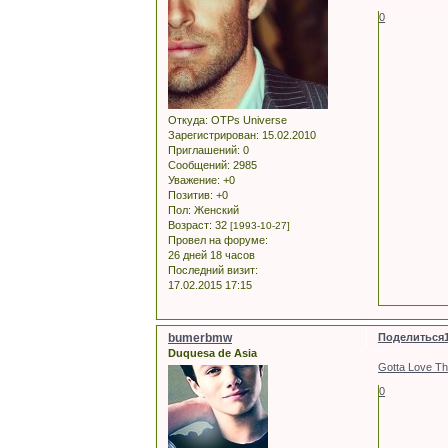
0
Откуда:
OTPs Universe
Зарегистрирован
: 15.02.2010
Приглашений:
0
Сообщений:
2985
Уважение:
+0
Позитив:
+0
Пол:
Женский
Возраст:
32
[1993-10-27]
Провел на форуме:
26 дней 18 часов
Последний визит:
17.02.2015 17:15
bumerbmw
Поделиться
Duquesa de Asia
Gotta Love T
0