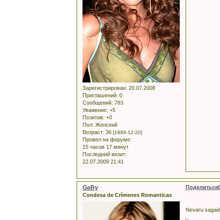
Зарегистрирован
: 20.07.2008
Приглашений:
0
Сообщений:
783
Уважение:
+5
Позитив:
+0
Пол:
Женский
Возраст:
36
[1989-12-20]
Провел на форуме:
15 часов 17 минут
Последний визит:
22.07.2009 21:41
GaBy
Поделиться
Condesa de Crímenes Romanticas
Nevaru sagaidī