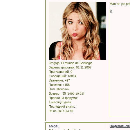
Man arī ļoti pa
0
Откуда:
El mundo de Sortilegio
Зарегистрирован
: 01.11.2007
Приглашений:
0
Сообщений:
18814
Уважение:
+97
Позитив:
+158
Пол:
Женский
Возраст:
35
[1990-10-02]
Провел на форуме:
1 месяц 8 дней
Последний визит:
05.04.2014 13:45
aNgeL
Поделиться