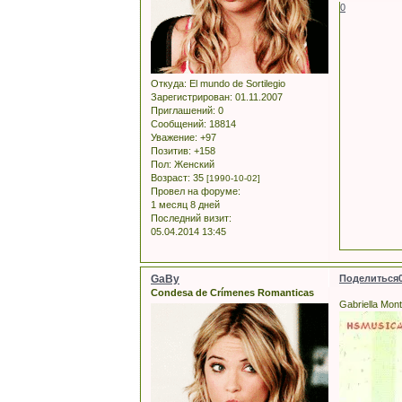
0
Откуда:
El mundo de Sortilegio
Зарегистрирован
: 01.11.2007
Приглашений:
0
Сообщений:
18814
Уважение:
+97
Позитив:
+158
Пол:
Женский
Возраст:
35
[1990-10-02]
Провел на форуме:
1 месяц 8 дней
Последний визит:
05.04.2014 13:45
GaBy
Поделиться
Condesa de Crímenes Romanticas
Gabriella Mon