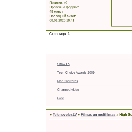
Позитив:
+0
Провел на форуме:
48 минут
Последний визит:
08.01.2025 19:41
Страница:
1
Show Lo
Teen Choice Awards 2009..
Mar Contreras
Charmed video
Glee
»
TelenovelesLV
»
Filmas un multfilmas
»
High Sc