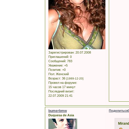
Зарегистрирован
: 20.07.2008
Приглашений:
0
Сообщений:
783
Уважение:
+5
Позитив:
+0
Пол:
Женский
Возраст:
36
[1989-12-20]
Провел на форуме:
15 часов 17 минут
Последний визит:
22.07.2009 21:41
bumerbmw
Поделиться
Duquesa de Asia
Mirand