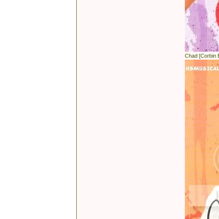
Chad [Corbin 