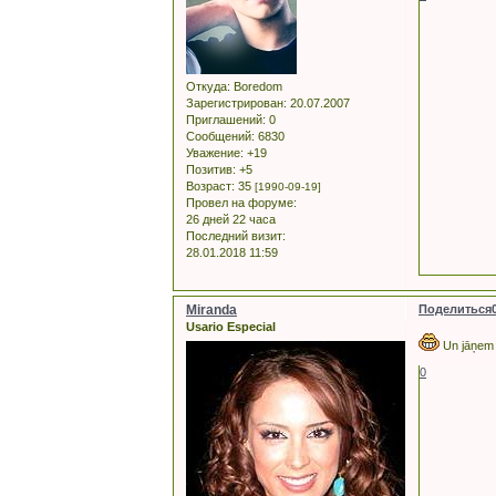
Откуда:
Boredom
Зарегистрирован
: 20.07.2007
Приглашений:
0
Сообщений:
6830
Уважение:
+19
Позитив:
+5
Возраст:
35
[1990-09-19]
Провел на форуме:
26 дней 22 часа
Последний визит:
28.01.2018 11:59
Miranda
Поделиться
Usario Especial
Un jāņem v
0