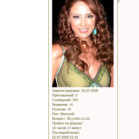
0
Зарегистрирован
: 20.07.2008
Приглашений:
0
Сообщений:
783
Уважение:
+5
Позитив:
+0
Пол:
Женский
Возраст:
36
[1989-12-20]
Провел на форуме:
15 часов 17 минут
Последний визит:
22.07.2009 21:41