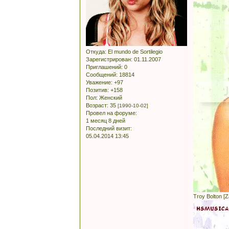
Откуда:
El mundo de Sortilegio
Зарегистрирован
: 01.11.2007
Приглашений:
0
Сообщений:
18814
Уважение:
+97
Позитив:
+158
Пол:
Женский
Возраст:
35
[1990-10-02]
Провел на форуме:
1 месяц 8 дней
Последний визит:
05.04.2014 13:45
Troy Bolton [Z