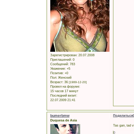
Зарегистрирован
: 20.07.2008
Приглашений:
0
Сообщений:
783
Уважение:
+5
Позитив:
+0
Пол:
Женский
Возраст:
36
[1989-12-20]
Провел на форуме:
15 часов 17 минут
Последний визит:
22.07.2009 21:41
bumerbmw
Поделиться
Duquesa de Asia
Tas gan, tad v
0