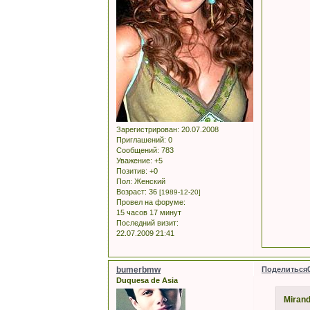
Зарегистрирован
: 20.07.2008
Приглашений:
0
Сообщений:
783
Уважение:
+5
Позитив:
+0
Пол:
Женский
Возраст:
36
[1989-12-20]
Провел на форуме:
15 часов 17 минут
Последний визит:
22.07.2009 21:41
bumerbmw
Поделиться
Duquesa de Asia
Mirand