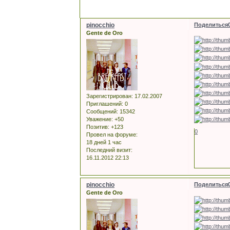
pinocchio
Поделиться
Gente de Oro
Зарегистрирован
: 17.02.2007
Приглашений:
0
Сообщений:
15342
Уважение:
+50
Позитив:
+123
0
Провел на форуме:
18 дней 1 час
Последний визит:
16.11.2012 22:13
pinocchio
Поделиться
Gente de Oro