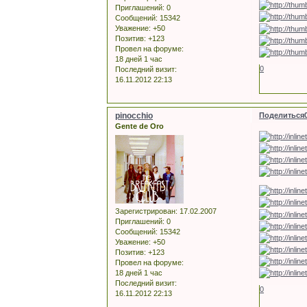
Приглашений:
0
Сообщений:
15342
Уважение:
+50
Позитив:
+123
Провел на форуме:
18 дней 1 час
0
Последний визит:
16.11.2012 22:13
pinocchio
Поделиться
Gente de Oro
Зарегистрирован
: 17.02.2007
Приглашений:
0
Сообщений:
15342
Уважение:
+50
Позитив:
+123
Провел на форуме:
18 дней 1 час
Последний визит:
0
16.11.2012 22:13