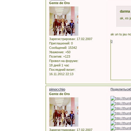
Gente de Oro
danna 
ak, es j
ak un tu jau not
Зарегистрирован
: 17.02.2007
0
Приглашений:
0
Сообщений:
15342
Уважение:
+50
Позитив:
+123
Провел на форуме:
18 дней 1 час
Последний визит:
16.11.2012 22:13
pinocchio
Поделиться
Gente de Oro
Зарегистрирован
: 17.02.2007