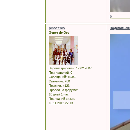
0
pinocchio
Поделиться
Gente de Oro
Зарегистрирован
: 17.02.2007
Приглашений:
0
Сообщений:
15342
Уважение:
+50
Позитив:
+123
Провел на форуме:
18 дней 1 час
Последний визит:
16.11.2012 22:13