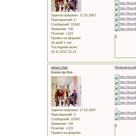
Зарегистрирован
: 17.02.2007
Приглашений:
0
Сообщений:
15342
Уважение:
+50
Позитив:
+123
0
Провел на форуме:
18 дней 1 час
Последний визит:
16.11.2012 22:13
pinocchio
Поделиться
Gente de Oro
--
Зарегистрирован
: 17.02.2007
Приглашений:
0
Сообщений:
15342
Уважение:
+50
0
Позитив:
+123
Провел на форуме: