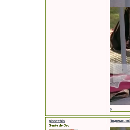
0
pinocchio
Поделиться
Gente de Oro