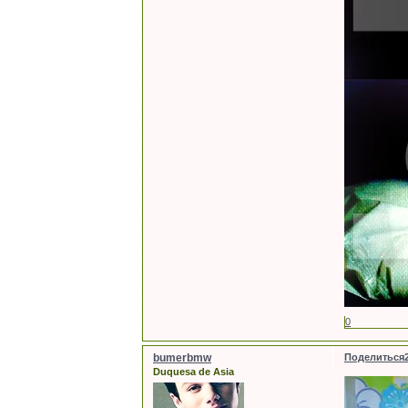
0
bumerbmw
Поделиться
Duquesa de Asia