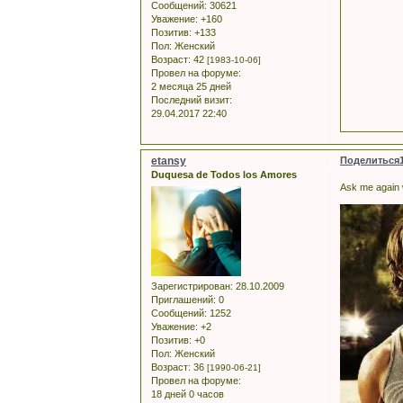
Сообщений:
30621
Уважение:
+160
Позитив:
+133
Пол:
Женский
Возраст:
42
[1983-10-06]
Провел на форуме:
2 месяца 25 дней
Последний визит:
29.04.2017 22:40
etansy
Поделиться
Duquesa de Todos los Amores
Ask me again w
Зарегистрирован
: 28.10.2009
Приглашений:
0
Сообщений:
1252
Уважение:
+2
Позитив:
+0
Пол:
Женский
Возраст:
36
[1990-06-21]
Провел на форуме:
18 дней 0 часов