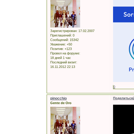
Зарегистрирован
: 17.02.2007
Приглашений:
0
Сообщений:
15342
Уважение:
+50
Позитив:
+123
Провел на форуме:
18 дней 1 час
Последний визит:
16.11.2012 22:13
0
pinocchio
Поделиться
Gente de Oro