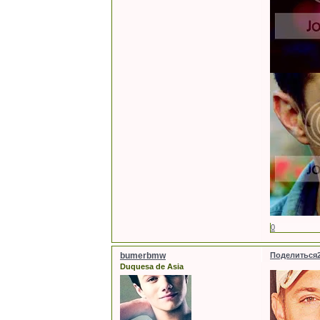
0
bumerbmw
Поделиться
Duquesa de Asia