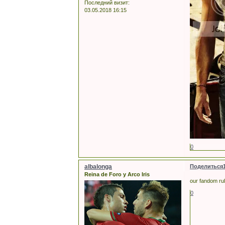
Последний визит:
03.05.2018 16:15
0
albalonga
Поделиться
Reina de Foro y Arco Iris
our fandom rul
0