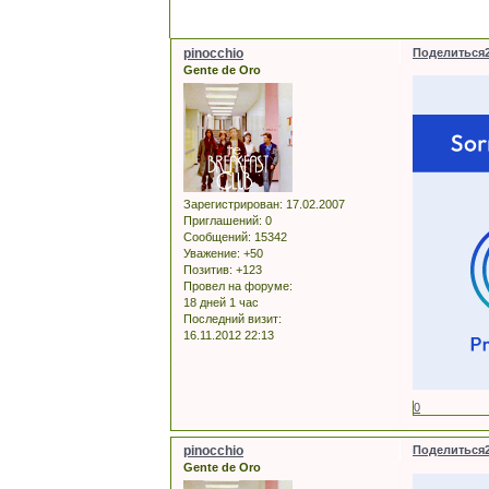
pinocchio
Поделиться
Gente de Oro
Зарегистрирован
: 17.02.2007
Приглашений:
0
Сообщений:
15342
Уважение:
+50
Позитив:
+123
Провел на форуме:
18 дней 1 час
Последний визит:
16.11.2012 22:13
0
pinocchio
Поделиться
Gente de Oro