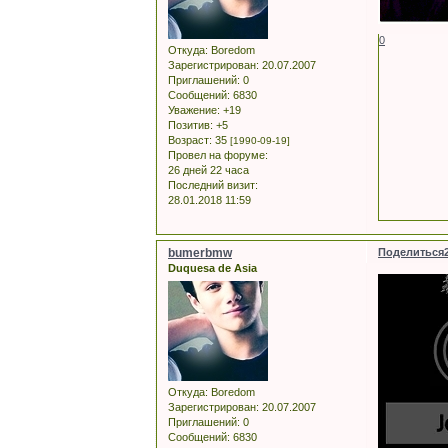
0
Откуда:
Boredom
Зарегистрирован
: 20.07.2007
Приглашений:
0
Сообщений:
6830
Уважение:
+19
Позитив:
+5
Возраст:
35
[1990-09-19]
Провел на форуме:
26 дней 22 часа
Последний визит:
28.01.2018 11:59
bumerbmw
Поделиться
Duquesa de Asia
Откуда:
Boredom
Зарегистрирован
: 20.07.2007
Приглашений:
0
Сообщений:
6830