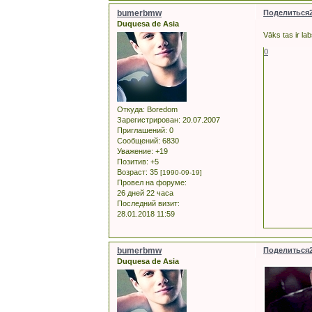
bumerbmw
Поделиться
Duquesa de Asia
Vāks tas ir la
0
Откуда:
Boredom
Зарегистрирован
: 20.07.2007
Приглашений:
0
Сообщений:
6830
Уважение:
+19
Позитив:
+5
Возраст:
35
[1990-09-19]
Провел на форуме:
26 дней 22 часа
Последний визит:
28.01.2018 11:59
bumerbmw
Поделиться
Duquesa de Asia