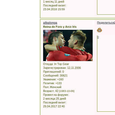
1 месяц 11 дней
Последний визит:
23.04.2016 15:59
albalonga
Поделиться
Reina de Foro y Arco Iris
0
Откуда:
In Top Gear
Зарегистрирован
: 12.11.2006
Приглашений:
0
Сообщений:
30621
Уважение:
+160
Позитив:
+133
Пол:
Женский
Возраст:
42
[1983-10-06]
Провел на форуме:
2 месяца 25 дней
Последний визит:
29.04.2017 22:40