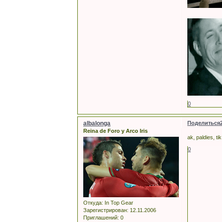
0
albalonga
Поделиться
Reina de Foro y Arco Iris
ak, paldies, t
0
Откуда:
In Top Gear
Зарегистрирован
: 12.11.2006
Приглашений:
0