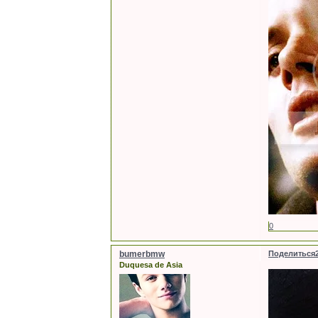
0
bumerbmw
Поделиться
Duquesa de Asia