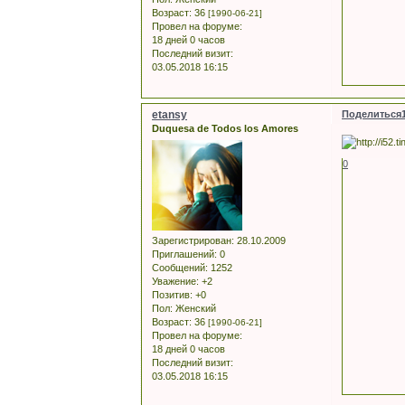
Возраст:
36
[1990-06-21]
Провел на форуме:
18 дней 0 часов
Последний визит:
03.05.2018 16:15
etansy
Поделиться
Duquesa de Todos los Amores
0
Зарегистрирован
: 28.10.2009
Приглашений:
0
Сообщений:
1252
Уважение:
+2
Позитив:
+0
Пол:
Женский
Возраст:
36
[1990-06-21]
Провел на форуме:
18 дней 0 часов
Последний визит:
03.05.2018 16:15