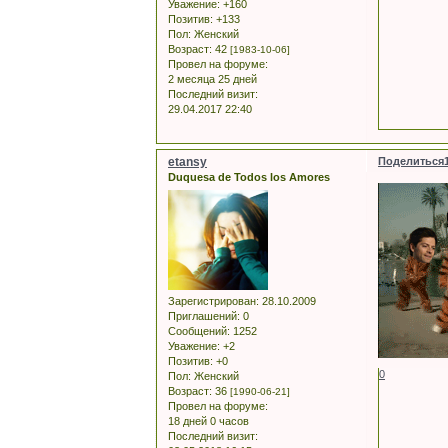
Уважение:
+160
Позитив:
+133
Пол:
Женский
Возраст:
42
[1983-10-06]
Провел на форуме:
2 месяца 25 дней
Последний визит:
29.04.2017 22:40
etansy
Поделиться
Duquesa de Todos los Amores
Зарегистрирован
: 28.10.2009
Приглашений:
0
Сообщений:
1252
Уважение:
+2
Позитив:
+0
0
Пол:
Женский
Возраст:
36
[1990-06-21]
Провел на форуме:
18 дней 0 часов
Последний визит: