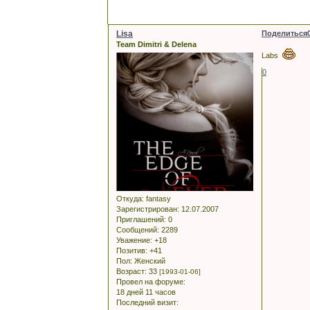
Lisa
Поделиться
Team Dimitri & Delena
Labs
0
Откуда:
fantasy
Зарегистрирован
: 12.07.2007
Приглашений:
0
Сообщений:
2289
Уважение:
+18
Позитив:
+41
Пол:
Женский
Возраст:
33
[1993-01-06]
Провел на форуме:
18 дней 11 часов
Последний визит: