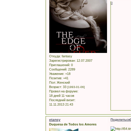
0
Откуда:
fantasy
Зарегистрирован
: 12.07.2007
Приглашений:
0
Сообщений:
2289
Уважение:
+18
Позитив:
+41
Пол:
Женский
Возраст:
33
[1993-01-06]
Провел на форуме:
18 дней 11 часов
Последний визит:
11.11.2013 21:43
etansy
Поделиться
Duquesa de Todos los Amores