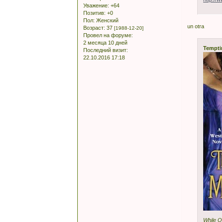
Уважение:
+64
Позитив:
+0
Пол:
Женский
un otra
Возраст:
37
[1988-12-20]
Провел на форуме:
2 месяца 10 дней
Tempti
Последний визит:
22.10.2016 17:18
While O