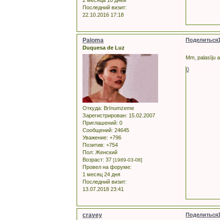
Последний визит:
22.10.2016 17:18
Paloma
Поделиться
Duquesa de Luz
Mm, palasīju a
0
Откуда:
Brīnumzeme
Зарегистрирован
: 15.02.2007
Приглашений:
0
Сообщений:
24645
Уважение:
+796
Позитив:
+754
Пол:
Женский
Возраст:
37
[1989-03-08]
Провел на форуме:
1 месяц 24 дня
Последний визит:
13.07.2018 23:41
cravey
Поделиться