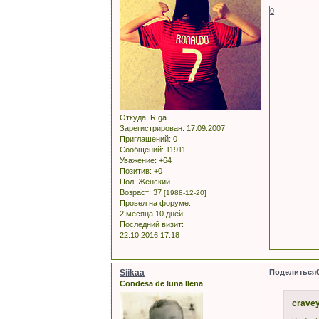
0
Откуда:
Rīga
Зарегистрирован
: 17.09.2007
Приглашений:
0
Сообщений:
11911
Уважение:
+64
Позитив:
+0
Пол:
Женский
Возраст:
37
[1988-12-20]
Провел на форуме:
2 месяца 10 дней
Последний визит:
22.10.2016 17:18
Siikaa
Поделиться
Condesa de luna llena
cravey