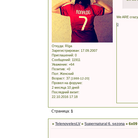
We ARE crazy 
0
Откуда:
Rīga
Зарегистрирован
: 17.09.2007
Приглашений:
0
Сообщений:
11911
Уважение:
+64
Позитив:
+0
Пол:
Женский
Возраст:
37
[1988-12-20]
Провел на форуме:
2 месяца 10 дней
Последний визит:
22.10.2016 17:18
Страница:
1
»
TelenovelesLV
»
Supernatural 6. sezona
»
6x09 