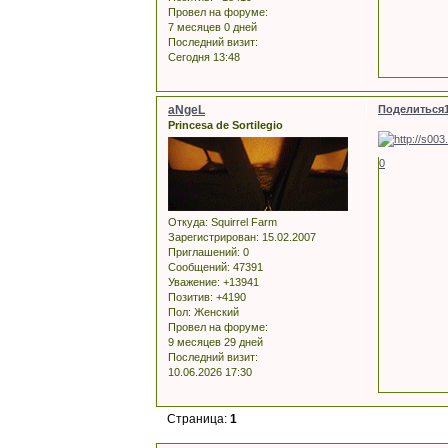
Провел на форуме:
7 месяцев 0 дней
Последний визит:
Сегодня 13:48
aNgeL
Поделиться
Princesa de Sortilegio
0
Откуда:
Squirrel Farm
Зарегистрирован
: 15.02.2007
Приглашений:
0
Сообщений:
47391
Уважение:
+13941
Позитив:
+4190
Пол:
Женский
Провел на форуме:
9 месяцев 29 дней
Последний визит:
10.06.2026 17:30
Страница:
1