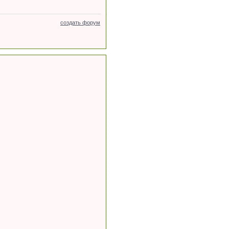
создать форум