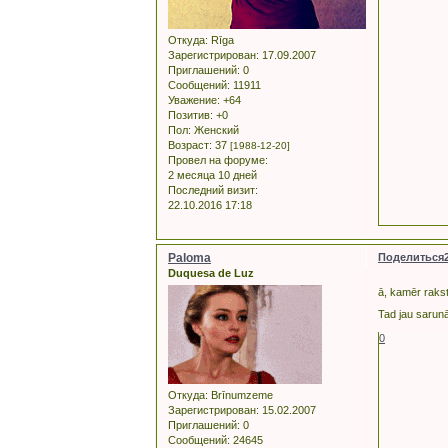
Откуда:
Rīga
Зарегистрирован
: 17.09.2007
Приглашений:
0
Сообщений:
11911
Уважение:
+64
Позитив:
+0
Пол:
Женский
Возраст:
37
[1988-12-20]
Провел на форуме:
2 месяца 10 дней
Последний визит:
22.10.2016 17:18
Paloma
Поделиться
Duquesa de Luz
ā, kamēr rakstī
Tad jau saru
0
Откуда:
Brīnumzeme
Зарегистрирован
: 15.02.2007
Приглашений:
0
Сообщений:
24645