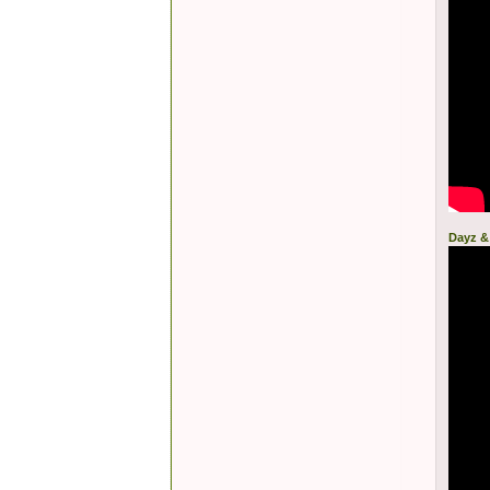
Dayz &