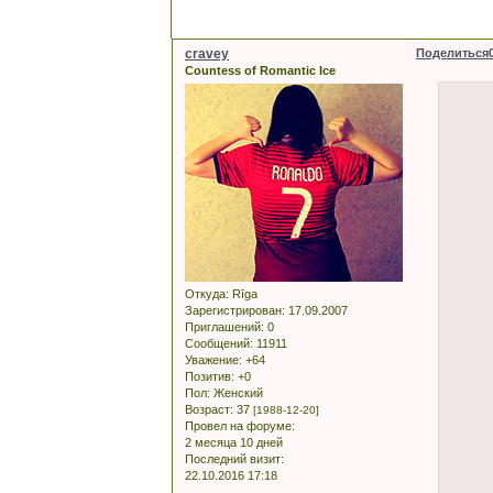
cravey
Поделиться
Countess of Romantic Ice
Откуда:
Rīga
Зарегистрирован
: 17.09.2007
Приглашений:
0
Сообщений:
11911
Уважение:
+64
Позитив:
+0
Пол:
Женский
Возраст:
37
[1988-12-20]
Провел на форуме:
2 месяца 10 дней
Последний визит:
22.10.2016 17:18