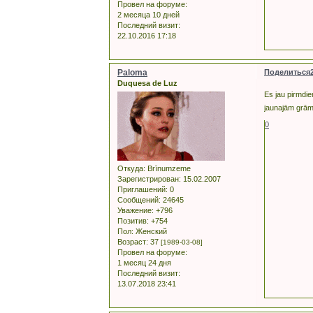
Провел на форуме:
2 месяца 10 дней
Последний визит:
22.10.2016 17:18
Paloma
Поделиться
Duquesa de Luz
Es jau pirmdie
jaunajām grāma
0
Откуда:
Brīnumzeme
Зарегистрирован
: 15.02.2007
Приглашений:
0
Сообщений:
24645
Уважение:
+796
Позитив:
+754
Пол:
Женский
Возраст:
37
[1989-03-08]
Провел на форуме:
1 месяц 24 дня
Последний визит:
13.07.2018 23:41