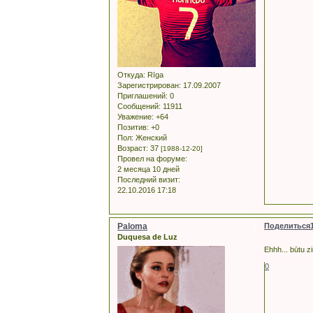
Откуда:
Rīga
Зарегистрирован
: 17.09.2007
Приглашений:
0
Сообщений:
11911
Уважение:
+64
Позитив:
+0
Пол:
Женский
Возраст:
37
[1988-12-20]
Провел на форуме:
2 месяца 10 дней
Последний визит:
22.10.2016 17:18
Paloma
Поделиться
Duquesa de Luz
Ehhh... būtu zi
0