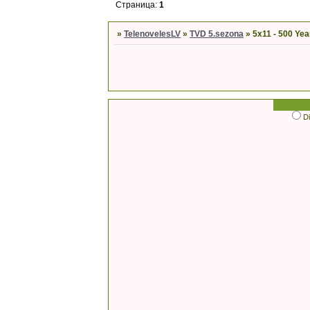
Страница:
1
»
TelenovelesLV
»
TVD 5.sezona
»
5x11 - 500 Yea
D