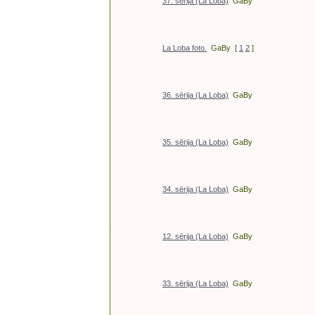
37. sērija (La Loba)
GaBy
La Loba foto.
GaBy
[
1
2
]
36. sērija (La Loba)
GaBy
35. sērija (La Loba)
GaBy
34. sērija (La Loba)
GaBy
12. sērija (La Loba)
GaBy
33. sērija (La Loba)
GaBy