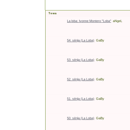
Тема
La loba: Ivonne Montero "Loba"
aNgeL
54. sērija (La Loba)
GaBy
53. sērija (La Loba)
GaBy
52. sērija (La Loba)
GaBy
51. sērija (La Loba)
GaBy
50. sērija (La Loba)
GaBy