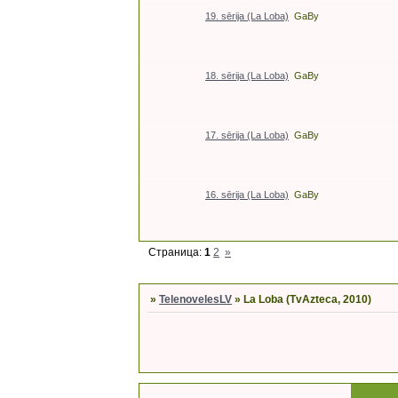
19. sērija (La Loba)
GaBy
18. sērija (La Loba)
GaBy
17. sērija (La Loba)
GaBy
16. sērija (La Loba)
GaBy
Страница:
1
2
»
»
TelenovelesLV
»
La Loba (TvAzteca, 2010)