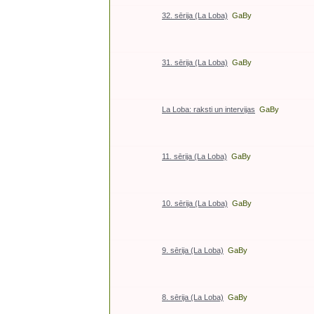
32. sērija (La Loba)
GaBy
31. sērija (La Loba)
GaBy
La Loba: raksti un intervijas
GaBy
11. sērija (La Loba)
GaBy
10. sērija (La Loba)
GaBy
9. sērija (La Loba)
GaBy
8. sērija (La Loba)
GaBy