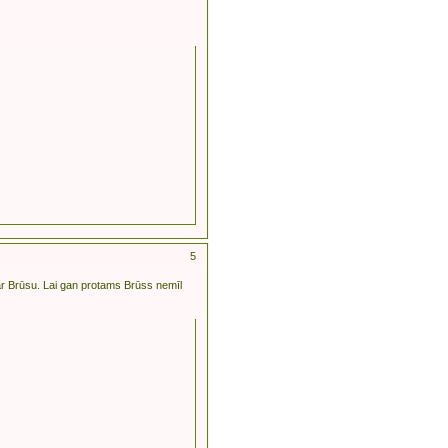
5
 ar Brūsu. Lai gan protams Brūss nemīl