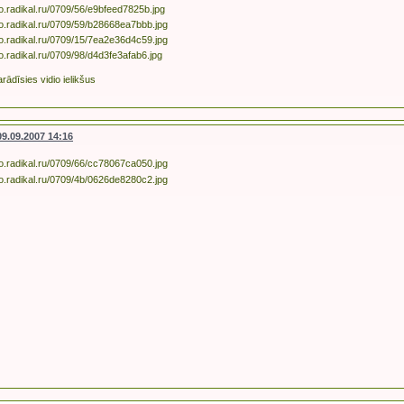
parādīsies vidio ielikšus
09.09.2007 14:16