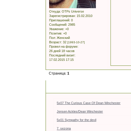
Откуда:
OTPs Universe
Зарегистрирован
: 15.02.2010
Приглашений:
0
Сообщений:
2985
Уважение:
+0
Позитив:
+0
Пол:
Женский
Возраст:
32
[1993-10-27]
Провел на форуме:
26 дней 18 часов
Последний визит:
17.02.2015 17:15
Страница:
1
5x07 The Curious Case Of Dean Winchester
Jensen Ackles/Dean Winchester
5x01 Sympathy for the devil
7. sezona