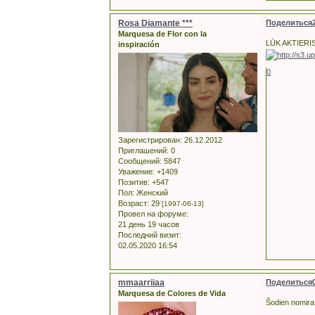
Rosa Diamante ***
Поделиться
Marquesa de Flor con la
LŪK AKTIERI
inspiración
0
Зарегистрирован
: 26.12.2012
Приглашений:
0
Сообщений:
5847
Уважение:
+1409
Позитив:
+547
Пол:
Женский
Возраст:
29
[1997-06-13]
Провел на форуме:
21 день 19 часов
Последний визит:
02.05.2020 16:54
mmaarriiaa
Поделиться
Marquesa de Colores de Vida
Šodien nomira