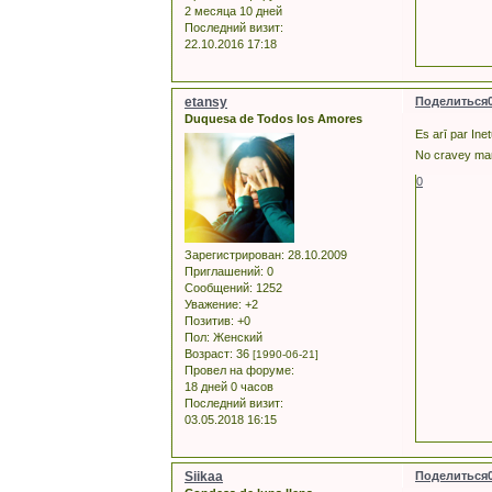
2 месяца 10 дней
Последний визит:
22.10.2016 17:18
etansy
Поделиться
Duquesa de Todos los Amores
Es arī par Ine
No cravey man
0
Зарегистрирован
: 28.10.2009
Приглашений:
0
Сообщений:
1252
Уважение:
+2
Позитив:
+0
Пол:
Женский
Возраст:
36
[1990-06-21]
Провел на форуме:
18 дней 0 часов
Последний визит:
03.05.2018 16:15
Siikaa
Поделиться