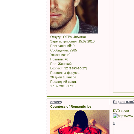
Откуда:
OTPs Universe
Зарегистрирован
: 15.02.2010
Приглашений:
0
Сообщений:
2985
Уважение:
+0
Позитив:
+0
Пол:
Женский
Возраст:
32
[1993-10-27]
Провел на форуме:
26 дней 18 часов
Последний визит:
17.02.2015 17:15
cravey
Поделиться
Countess of Romantic Ice
DVD cover
0