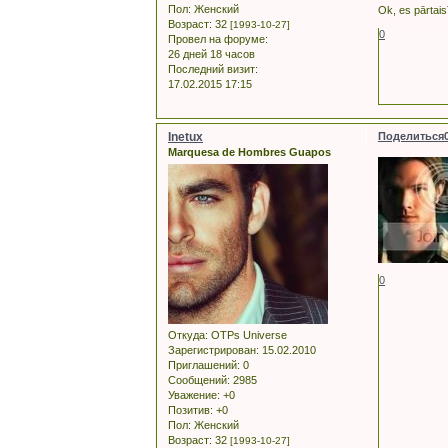
Пол:
Женский
Ok, es pārtais
Возраст:
32
[1993-10-27]
0
Провел на форуме:
26 дней 18 часов
Последний визит:
17.02.2015 17:15
Inetux
Поделиться
Marquesa de Hombres Guapos
0
Откуда:
OTPs Universe
Зарегистрирован
: 15.02.2010
Приглашений:
0
Сообщений:
2985
Уважение:
+0
Позитив:
+0
Пол:
Женский
Возраст:
32
[1993-10-27]