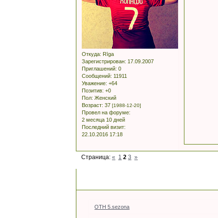
Откуда:
Rīga
Зарегистрирован
: 17.09.2007
Приглашений:
0
Сообщений:
11911
Уважение:
+64
Позитив:
+0
Пол:
Женский
Возраст:
37
[1988-12-20]
Провел на форуме:
2 месяца 10 дней
Последний визит:
22.10.2016 17:18
Страница:
«
1
2
3
»
OTH 5.sezona