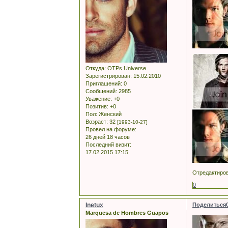
Откуда:
OTPs Universe
Зарегистрирован
: 15.02.2010
Приглашений:
0
Сообщений:
2985
Уважение:
+0
Позитив:
+0
Пол:
Женский
Возраст:
32
[1993-10-27]
Провел на форуме:
26 дней 18 часов
Последний визит:
17.02.2015 17:15
Отредактирова
0
Inetux
Поделиться
Marquesa de Hombres Guapos