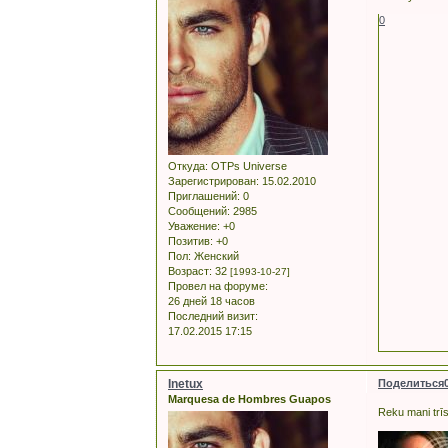
0
Откуда:
OTPs Universe
Зарегистрирован
: 15.02.2010
Приглашений:
0
Сообщений:
2985
Уважение:
+0
Позитив:
+0
Пол:
Женский
Возраст:
32
[1993-10-27]
Провел на форуме:
26 дней 18 часов
Последний визит:
17.02.2015 17:15
Inetux
Поделиться
Marquesa de Hombres Guapos
Reku mani trīs