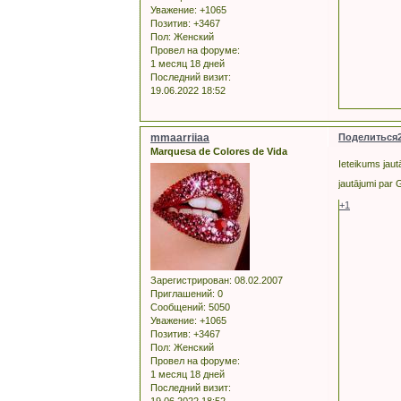
Уважение:
+1065
Позитив:
+3467
Пол:
Женский
Провел на форуме:
1 месяц 18 дней
Последний визит:
19.06.2022 18:52
mmaarriiaa
Поделиться
Marquesa de Colores de Vida
Ieteikums jaut
jautājumi par 
+1
Зарегистрирован
: 08.02.2007
Приглашений:
0
Сообщений:
5050
Уважение:
+1065
Позитив:
+3467
Пол:
Женский
Провел на форуме:
1 месяц 18 дней
Последний визит:
19.06.2022 18:52