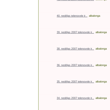
40. nedēļas telenovele ir...
albalonga
39. nedēļas 2007 telenovele ir...
albalonga
38. nedēļas 2007 telenovele ir...
albalonga
36. nedēļas 2007 telenovele ir...
albalonga
35. nedēļas 2007 telenovele ir...
albalonga
34. nedēļas 2007 telenovele ir...
albalonga