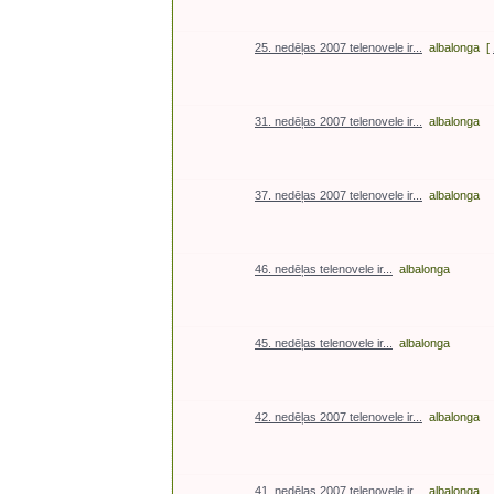
25. nedēļas 2007 telenovele ir...
albalonga
[
31. nedēļas 2007 telenovele ir...
albalonga
37. nedēļas 2007 telenovele ir...
albalonga
46. nedēļas telenovele ir...
albalonga
45. nedēļas telenovele ir...
albalonga
42. nedēļas 2007 telenovele ir...
albalonga
41. nedēļas 2007 telenovele ir...
albalonga