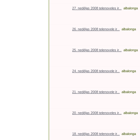
27. nedēļas 2008 telenoveles ir...
albalonga
26. nedēļas 2008 telenovele ir...
albalonga
25. nedēļas 2008 telenoveles ir...
albalonga
24. nedēļas 2008 telenovele ir...
albalonga
21. nedēļas 2008 telenovele ir...
albalonga
20. nedēļas 2008 telenoveles ir...
albalonga
18. nedēļas 2008 telenovele ir...
albalonga