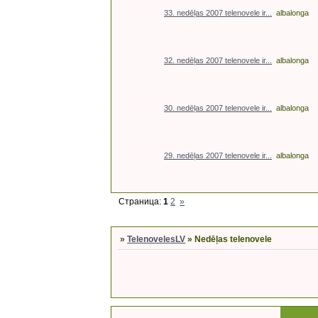
33. nedēļas 2007 telenovele ir...
albalonga
32. nedēļas 2007 telenovele ir...
albalonga
30. nedēļas 2007 telenovele ir...
albalonga
29. nedēļas 2007 telenovele ir...
albalonga
Страница:
1
2
»
»
TelenovelesLV
»
Nedēļas telenovele